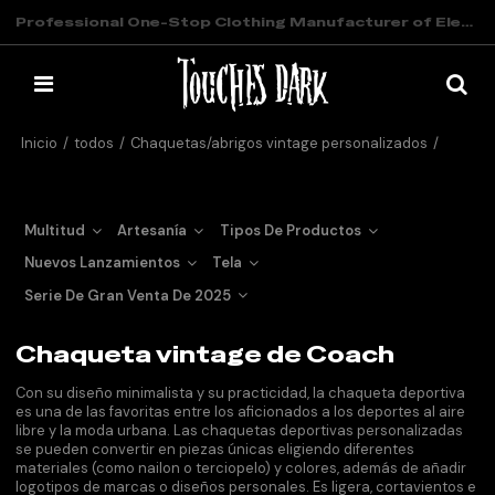
Professional One-Stop Clothing Manufacturer of Elevated Streetwear
Inicio
/
todos
/
Chaquetas/abrigos vintage personalizados
/
Chaqueta vintage de Coach
Multitud
Artesanía
Tipos De Productos
Nuevos Lanzamientos
Tela
Serie De Gran Venta De 2025
Chaqueta vintage de Coach
Con su diseño minimalista y su practicidad, la chaqueta deportiva
es una de las favoritas entre los aficionados a los deportes al aire
libre y la moda urbana. Las chaquetas deportivas personalizadas
se pueden convertir en piezas únicas eligiendo diferentes
materiales (como nailon o terciopelo) y colores, además de añadir
logotipos de marcas o diseños personales. Es ligera, cortavientos e