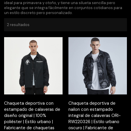
ideal para primavera y otoño, y tiene una silueta sencilla pero
elegante que se integra fácilmente en conjuntos cotidianos para
un estilo discreto pero personalizado.
2 resultados
Chaqueta deportiva con
Chaqueta deportiva de
estampado de calaveras de
nailon con estampado
diseño original | 100%
integral de calaveras ORI-
poliéster | Estilo urbano |
RW220326 | Estilo urbano
Fabricante de chaquetas
oscuro | Fabricante de