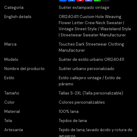
Categoría
Suéter estampado vintage
English details
ORI240411 Custom Hole Weaving
Flower Letter Crew Neck Sweater |
Vintage Street Style / Wasteland Style
| Streetwear Sweater Manufacturer
Marca
Touches Dark Streetwear Clothing
Manufacturer
Modelo
Suéter de estilo urbano ORI240411
Nombre del producto
Suéter urbano personalizado
Estilo
Estilo callejero vintage / Estilo de
páramo
Tamaño
Tallas S-2XL (Talla personalizable)
Color
Colores personalizables
Material
100% lana
Tela
Tejidos de lana
Artesanía
Tejido de lana, lavado ácido y rotura de
agujeros