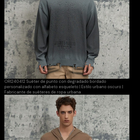
ORI240412 Suéter de punto con degradado bordado
personalizado con alfabeto esqueleto | Estilo urbano oscuro |
Fabricante de suéteres de ropa urbana