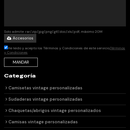
Solo admite .rar/.zip/.jpg/.png/.gif/.doc/.xls/.pdf, máximo 20M
Accesorios
He leido y acepto los Términos y Condiciones de este servicio,
Términos
y Condiciones
MANDAR
Categoría
Camisetas vintage personalizadas
Sudaderas vintage personalizadas
Chaquetas/abrigos vintage personalizados
Camisas vintage personalizadas