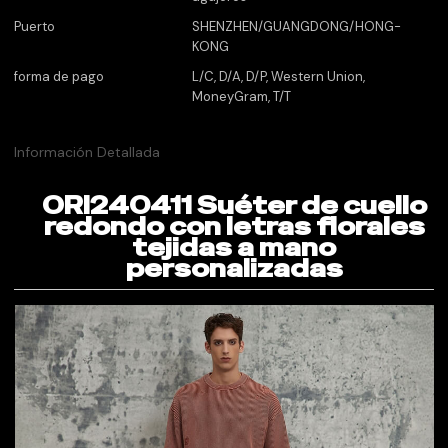
Puerto
SHENZHEN/GUANGDONG/HONG-
KONG
forma de pago
L/C, D/A, D/P, Western Union,
MoneyGram, T/T
Información Detallada
ORI240411 Suéter de cuello
redondo con letras florales
tejidas a mano
personalizadas