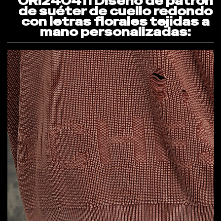
ORI240411 Diseño de patrón
de suéter de cuello redondo
con letras florales tejidas a
mano personalizadas: