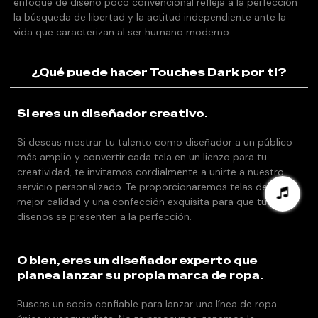
enfoque de diseño poco convencional refleja a la perfección
la búsqueda de libertad y la actitud independiente ante la
vida que caracterizan al ser humano moderno.
¿Qué puede hacer Touches Dark por ti?
Si eres un diseñador creativo.
Si deseas mostrar tu talento como diseñador a un público
más amplio y convertir cada tela en un lienzo para tu
creatividad, te invitamos cordialmente a unirte a nuestro
servicio personalizado. Te proporcionaremos telas de la
mejor calidad y una confección exquisita para que tus
diseños se presenten a la perfección.
O bien, eres un diseñador experto que
planea lanzar su propia marca de ropa.
Buscas un socio confiable para lanzar una línea de ropa