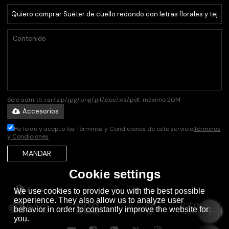
Solo admite .rar/.zip/.jpg/.png/.gif/.doc/.xls/.pdf, máximo 20M
Accesorios
He leido y acepto los Términos y Condiciones de este servicio,
Términos
y Condiciones
MANDAR
Cookie settings
Español
We use cookies to provide you with the best possible
experience. They also allow us to analyze user
behavior in order to constantly improve the website for
you.