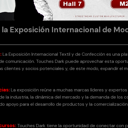
 la Exposición Internacional de Mo
:
La Exposición Internacional Textil y de Confección es una pl
s de comunicación. Touches Dark puede aprovechar esta oport
s clientes y socios potenciales y, de este modo, expandir el 
cias:
La exposición reúne a muchas marcas líderes y expertos 
e la industria, la dinámica del mercado y la demanda de los 
do apoyo para el desarrollo de productos y la comercialización
cursos:
Touches Dark tiene la oportunidad de conectar con p