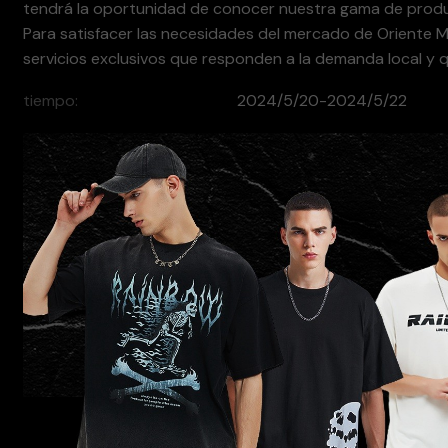
tendrá la oportunidad de conocer nuestra gama de produc
Para satisfacer las necesidades del mercado de Oriente
servicios exclusivos que responden a la demanda local y 
tiempo
2024/5/20-2024/5/22