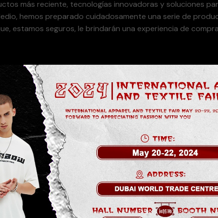
tos más reciente, tecnologías innovadoras y soluciones para
 Medio, hemos preparado cuidadosamente una serie de produ
que, estamos seguros, le brindarán una experiencia de compr