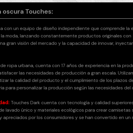
a oscura Touches:
 con un equipo de diseño independiente que comprende la e
de la moda, lanzando constantemente productos originales con
na gran visión del mercado y la capacidad de innovar, inyect
de ropa urbana, cuenta con 17 años de experiencia en la pro
tisfacer las necesidades de producción a gran escala. Utiliz
zar la calidad del producto y el cumplimiento de los plazos d
ria para personalizar la producción según las necesidades del c
dad:
Touches Dark cuenta con tecnología y calidad superiores
de lavado único y materiales ecológicos para crear camisetas 
 apreciados por los consumidores y se han convertido en un s