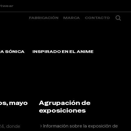
etwear
FABRICACIÓN
MARCA
CONTACTO
A SÓNICA
INSPIRADO EN EL ANIME
s Unidos, mayo de 2024
os, mayo
Agrupación de
exposiciones
Información sobre la exposición de
024, donde