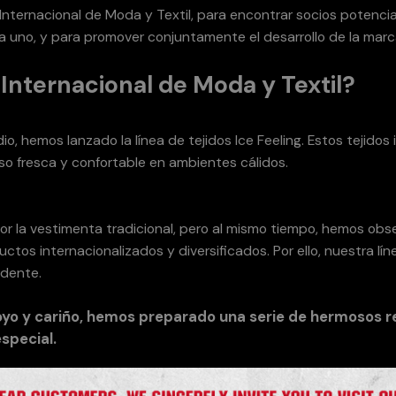
nternacional de Moda y Textil, para encontrar socios potencia
a uno, y para promover conjuntamente el desarrollo de la marc
 Internacional de Moda y Textil?
o, hemos lanzado la línea de tejidos Ice Feeling. Estos tejidos
so fresca y confortable en ambientes cálidos.
:
or la vestimenta tradicional, pero al mismo tiempo, hemos obs
os internacionalizados y diversificados. Por ello, nuestra lín
idente.
oyo y cariño, hemos preparado una serie de hermosos r
special.