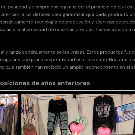
ra prioridad y siempre nos regimos por el principio de que es l
 atención a los detalles para garantizar que cada producto of
 continuamente tecnología de producción y técnicas de prue
racias a la alta calidad de nuestras prendas, hemos atraído a
al y lanza continuamente series únicas. Estos productos fusion
o singular y una gran competitividad en el mercado. Nuestras c
ino que también han recibido un amplio reconocimiento en el s
posiciones de años anteriores