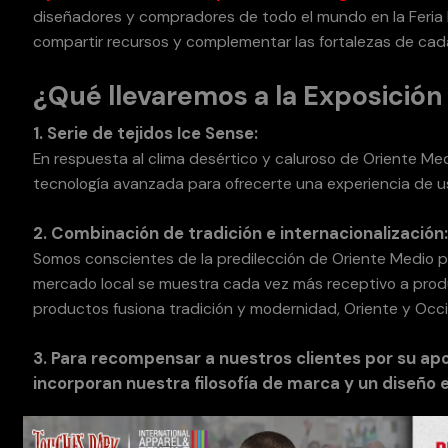
diseñadores y compradores de todo el mundo en la Feria I
compartir recursos y complementar las fortalezas de cad
¿Qué llevaremos a la Exposición
1. Serie de tejidos Ice Sense:
En respuesta al clima desértico y caluroso de Oriente Medi
tecnología avanzada para ofrecerte una experiencia de u
2. Combinación de tradición e internacionalización
Somos conscientes de la predilección de Oriente Medio p
mercado local se muestra cada vez más receptivo a product
productos fusiona tradición y modernidad, Oriente y Occ
3. Para recompensar a nuestros clientes por su ap
incorporan nuestra filosofía de marca y un diseño e