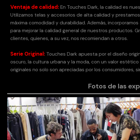
Ventaja de calidad:
En Touches Dark, la calidad es nuest
Utilizamos telas y accesorios de alta calidad y prestamos
máxima comodidad y durabilidad. Además, incorporamos
para mejorar la calidad general de nuestros productos. G
clientes, quienes, a su vez, nos recomiendan a otros.
Serie Original:
Touches Dark apuesta por el diseño origin
oscuro, la cultura urbana y la moda, con un valor estétic
originales no solo son apreciadas por los consumidores, s
Fotos de las ex